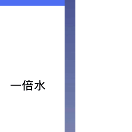
一揽子方案专业供应商。
26HZ
配置参数