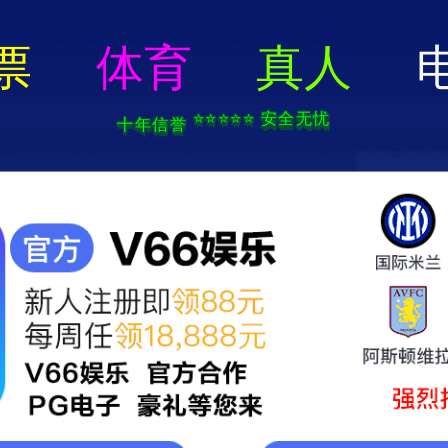
b体育网页版在线登录 - 下载最新版
发现宇通
服务支持
联系我们
节平台)