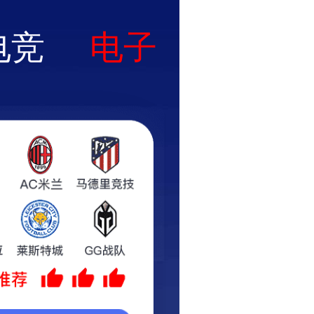
400-696-5666
24小时热线
搜索