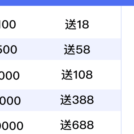
国路、桥、隧检测、养护
型号：ZYM5322JQJ40D6
总质量（kg）：32000
免费获取报价
1
/
3