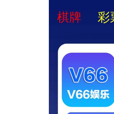
首页
产品中心
我要看车
实力宇通
重汽霸王款4桥26米(3