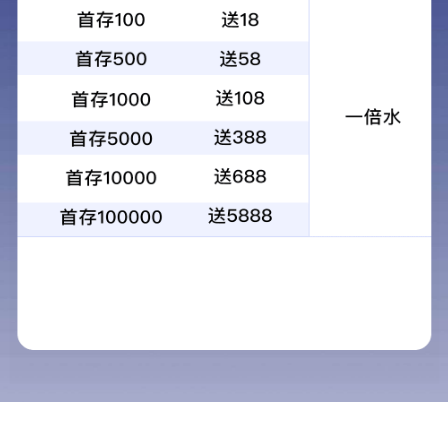
首页
产品中心
桥梁检测车
升级款４桥26米桁架式桥梁检测车
介绍