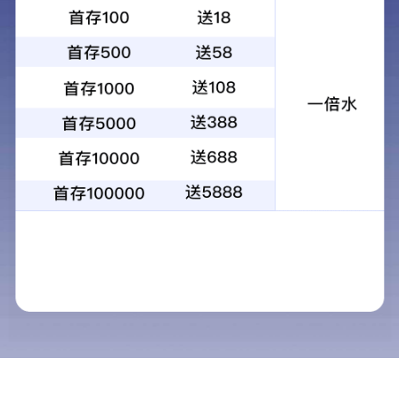
首页
产品中心
电动旋挖钻
YTR306HE增程式电动旋挖钻机
介绍