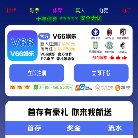
b体育网页版在线登录 - 下载最新版
首页
产品中心
我要看车
实力宇通
发现宇通
服
YTQL40E纯电动港口轮胎起重